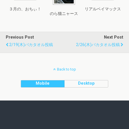
３月の、おちぃ！
リアルベイマックス
のら猫ニャース
Previous Post
Next Post
2/19(木)バカタオル投稿
2/26(木)バカタオル投稿
Back to top
Mobile
Desktop