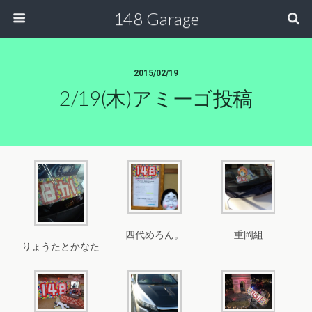
148 Garage
2015/02/19
2/19(木)アミーゴ投稿
四代めろん。
重岡組
りょうたとかなた