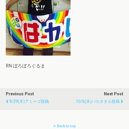
RN ぼろぼろぐるま
Previous Post
Next Post
9/29(木)アミーゴ投稿
10/6(木)バカタオル投稿
Back to top