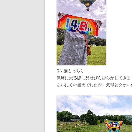
RN 猫もっちり
気球に乗る際に見せびらびらかしてきま
あいにくの曇天でしたが、気球とタオル