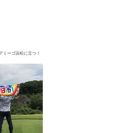
アミーゴ浜松に立つ！