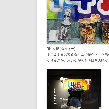
RN 夕凪(ゆっきー)
８月２５日の夜食タイムで紹介された魚
なりまさかと思いながらも今日その時が