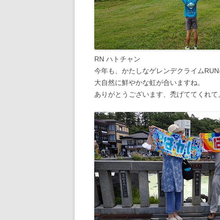
RN ハトチャン
今年も、かたしなゲレンデクライムRU
大自然に鮮やかな虹が合いますね。
ありがとうございます、禿げててくれて