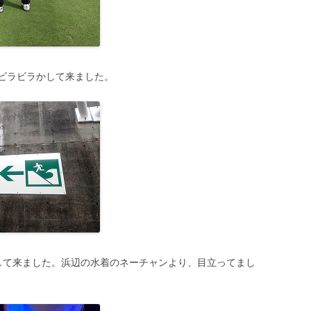
ビラビラかして来ました。
して来ました。浜辺の水着のネーチャンより、目立ってまし