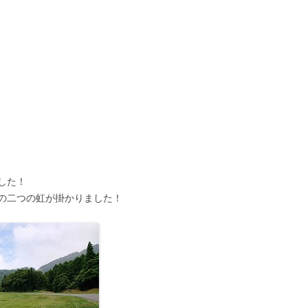
した！
の二つの虹が掛かりました！