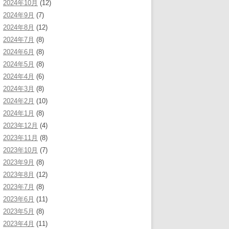
2024年10月
(12)
2024年9月
(7)
2024年8月
(12)
2024年7月
(8)
2024年6月
(8)
2024年5月
(8)
2024年4月
(6)
2024年3月
(8)
2024年2月
(10)
2024年1月
(8)
2023年12月
(4)
2023年11月
(8)
2023年10月
(7)
2023年9月
(8)
2023年8月
(12)
2023年7月
(8)
2023年6月
(11)
2023年5月
(8)
2023年4月
(11)