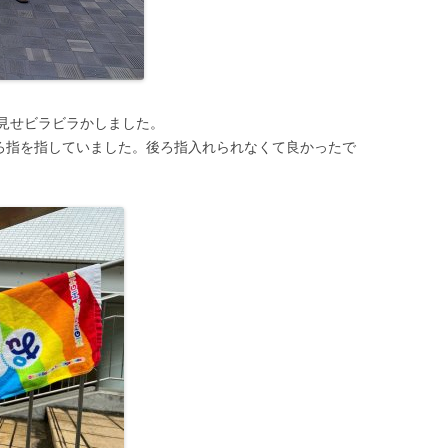
見せビラビラかしました。
後ろ指を指していました。後ろ指入れられなくて良かったで