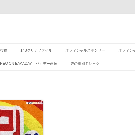
投稿
148クリアファイル
オフィシャルスポンサー
オフィシ
8 NEO ON BAKADAY バカデー画像
禿の軍団Ｔシャツ