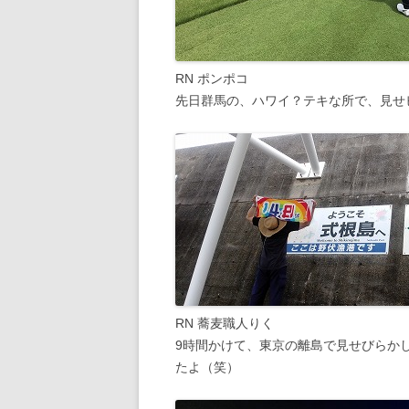
RN ポンポコ
先日群馬の、ハワイ？テキな所で、見せ
RN 蕎麦職人りく
9時間かけて、東京の離島で見せびらか
たよ（笑）