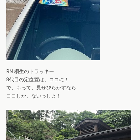
RN 桐生のトラッキー
8代目の定位置は、ココに！
で、もって、見せびらかすなら
ココしか、ないっしょ！