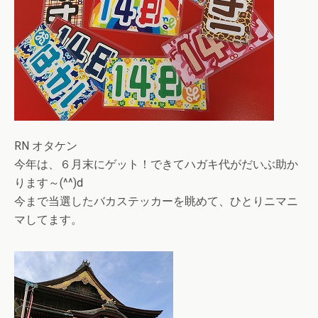
RN オタケン
今年は、６月末にゲット！できてハガキ代がだいぶ助か
ります～(^^)d
今まで当選したバカステッカーを眺めて、ひとりニマニ
マしてます。