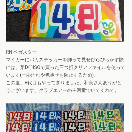
RN ペガスター
マイカーにバカステッカーを飾って見せびらびらかす際
には、某D〇ISOで買った三つ折クリアファイルを使って
います(一応汚れや色褪せを防止するため)。
この度、8代目もやって参りました。和実さんありがと
うございます、クラブエアーの主河童でいてくれて。