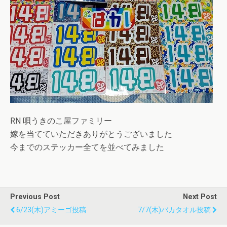
RN 唄うきのこ屋ファミリー
嫁を当てていただきありがとうございました
今までのステッカー全てを並べてみました
Previous Post
Next Post
6/23(木)アミーゴ投稿
7/7(木)バカタオル投稿