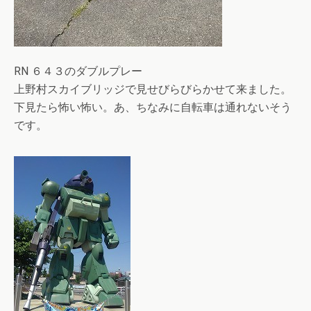
RN ６４３のダブルプレー
上野村スカイブリッジで見せびらびらかせて来ました。
下見たら怖い怖い。あ、ちなみに自転車は通れないそう
です。