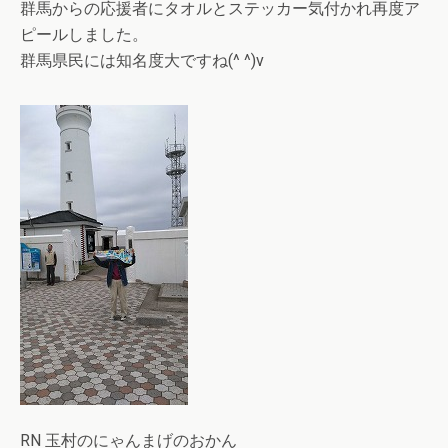
群馬からの応援者にタオルとステッカー気付かれ再度ア
ピールしました。
群馬県民には知名度大ですね(^ ^)v
RN 玉村のにゃんまげのおかん