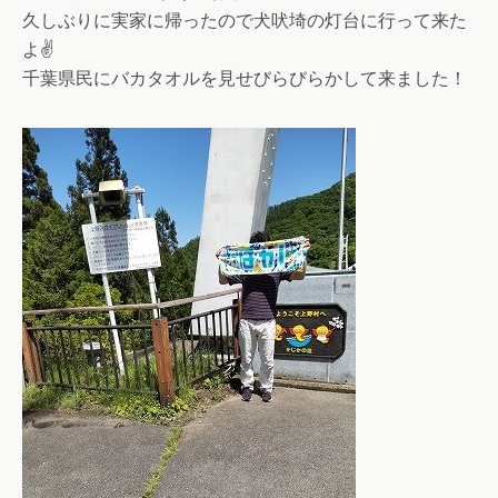
久しぶりに実家に帰ったので犬吠埼の灯台に行って来た
よ✌️
千葉県民にバカタオルを見せびらびらかして来ました！