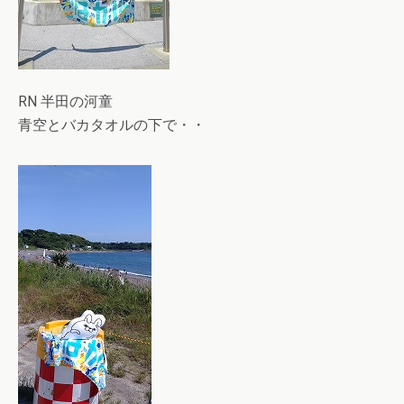
RN 半田の河童
青空とバカタオルの下で・・