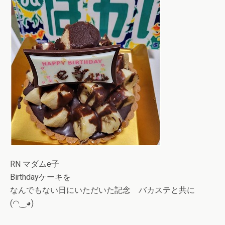
RN マダムe子
Birthdayケーキを
なんでもない日にいただいた記念 バカステと共に
(◠‿◕)