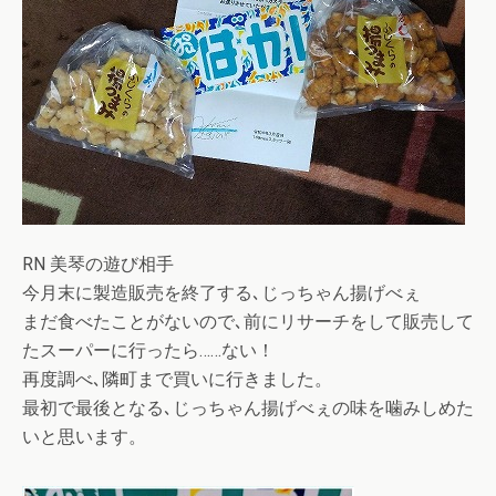
RN 美琴の遊び相手
今月末に製造販売を終了する､じっちゃん揚げべぇ
まだ食べたことがないので､前にリサーチをして販売して
たスーパーに行ったら……ない！
再度調べ､隣町まで買いに行きました。
最初で最後となる､じっちゃん揚げべぇの味を噛みしめた
いと思います。