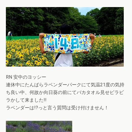
RN 安中のヨッシー
連休中にたんばらラベンダーパークにて気温21度の気持
ち良い中、何故か向日葵の前にてバカタオル見せビラビ
ラかして来ました!!
ラベンダーは!?っと言う質問は受け付けません！