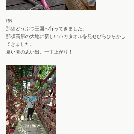
RN
那須どうぶつ王国へ行ってきました。
那須高原の大地に新しいバカタオルを見せびらびらかし
てきました。
夏い暑の思い出、一丁上がり！