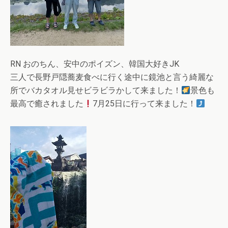
RN おのちん、安中のポイズン、韓国大好きJK
三人で長野戸隠蕎麦食べに行く途中に鏡池と言う綺麗な
所でバカタオル見せビラビラかして来ました！
景色も
最高で癒されました
7月25日に行って来ました！