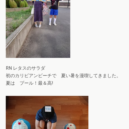
RN レタスのサラダ
初のカリビアンビーチで 夏い暑を漫喫してきました。
夏は プール！最＆高!