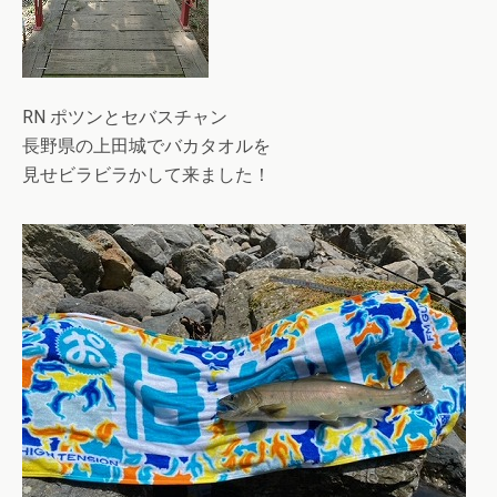
RN ポツンとセバスチャン
長野県の上田城でバカタオルを
見せビラビラかして来ました！