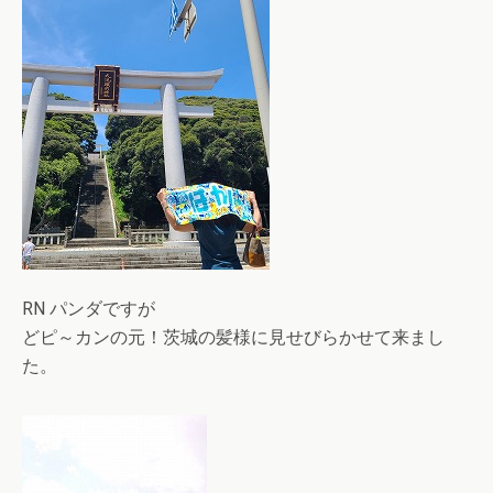
RN パンダですが
どピ～カンの元！茨城の髪様に見せびらかせて来まし
た。