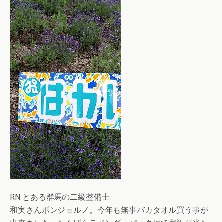
RN とある群馬の二級整備士
和実さんボンジョルノ。今年も無事バカタオル買う事が