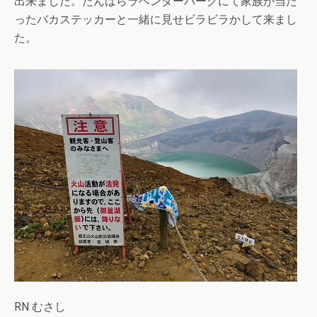
出来ました。たんばらラベンダーパークにて家族が当た
ったバカステッカーと一緒に見せビラビラかして来まし
た。
RN むさし