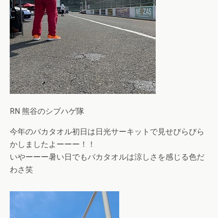
RN 熊谷のシブハゲ隊
今年のバカタオル初日は日光サーキットで見せびらびら
かしましたよーーー！！
いやーーー暑い日でもバカタオルは涼しさを感じる色だ
わさ笑