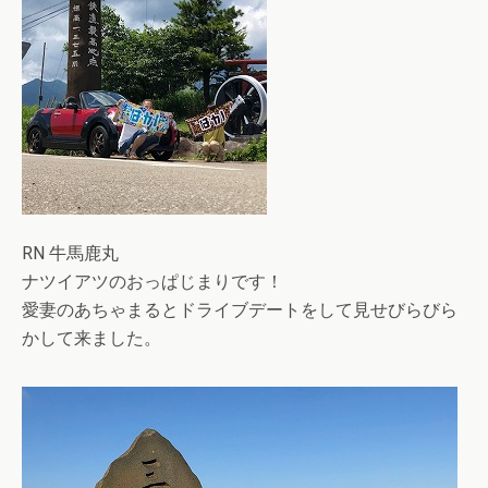
RN 牛馬鹿丸
ナツイアツのおっぱじまりです！
愛妻のあちゃまるとドライブデートをして見せびらびら
かして来ました。