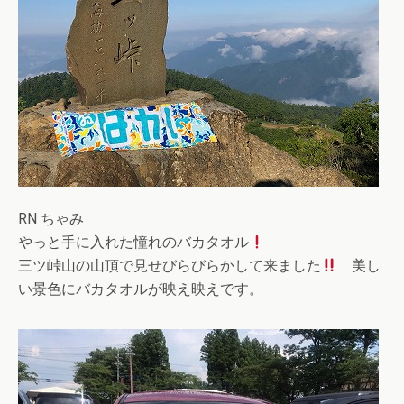
RN ちゃみ
やっと手に入れた憧れのバカタオル
三ツ峠山の山頂で見せびらびらかして来ました
美し
い景色にバカタオルが映え映えです。