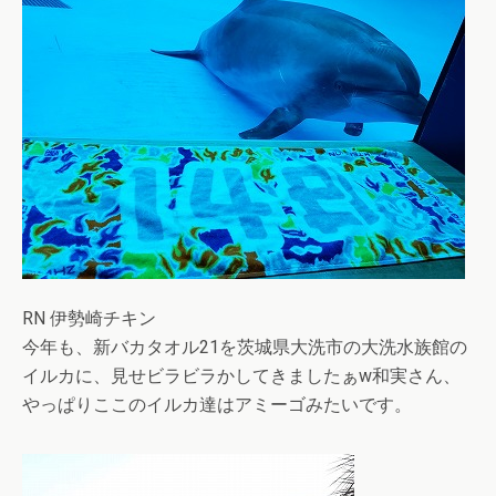
RN 伊勢崎チキン
今年も、新バカタオル21を茨城県大洗市の大洗水族館の
イルカに、見せビラビラかしてきましたぁw和実さん、
やっぱりここのイルカ達はアミーゴみたいです。