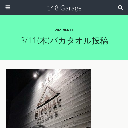
148 Garage
2021/03/11
3/11(木)バカタオル投稿