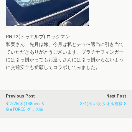
RN 12(トゥエルブ) ロックマン
和実さん、先月は嫁、今月は私とチョ〜適当に引き当て
ていただきありがとうございます。プラチナフィンガー
には引っ掛かってもお巡りさんには引っ掛からないよう
に交通安全も祈願してコラボしてみました。
Previous Post
Next Post
2/25(木)148neo ＆
3/4(木)バカタオル投稿
G★FORCE グッズ編