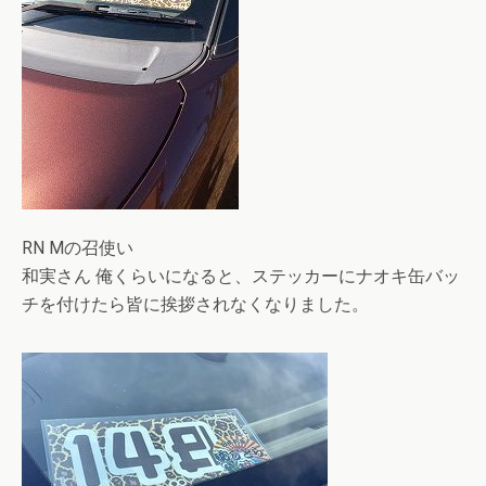
RN Mの召使い
和実さん 俺くらいになると、ステッカーにナオキ缶バッ
チを付けたら皆に挨拶されなくなりました。