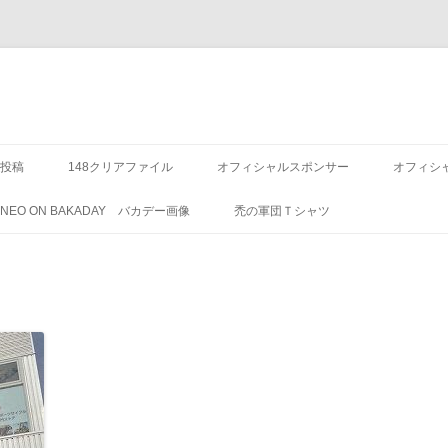
投稿
148クリアファイル
オフィシャルスポンサー
オフィシ
8 NEO ON BAKADAY バカデー画像
禿の軍団Ｔシャツ