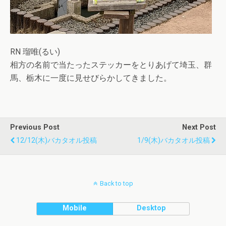
RN 瑠唯(るい)
相方の名前で当たったステッカーをとりあげて埼玉、群
馬、栃木に一度に見せびらかしてきました。
Previous Post
Next Post
12/12(木)バカタオル投稿
1/9(木)バカタオル投稿
Back to top
Mobile
Desktop