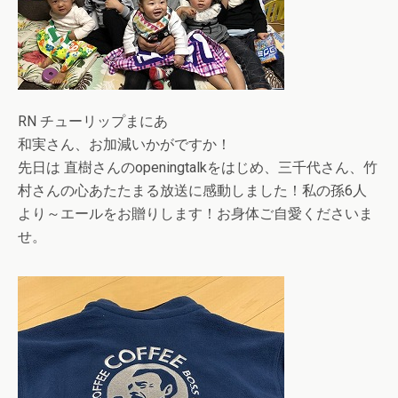
RN チューリップまにあ
和実さん、お加減いかがですか！
先日は 直樹さんのopeningtalkをはじめ、三千代さん、竹
村さんの心あたたまる放送に感動しました！私の孫6人
より～エールをお贈りします！お身体ご自愛くださいま
せ。