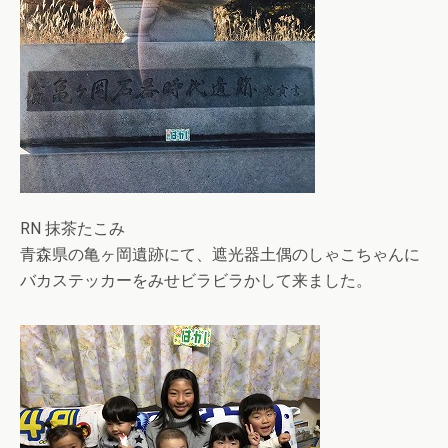
RN 抹茶たこみ
青森県の亀ヶ岡遺跡にて、遮光器土偶のしゃこちゃんに
バカステッカーをみせビラビラかして来ました。