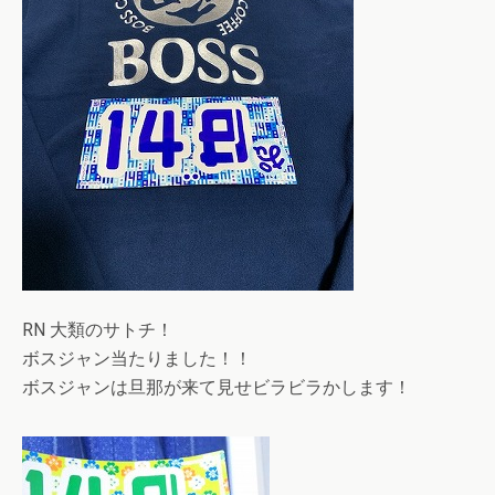
RN 大類のサトチ！
ボスジャン当たりました！！
ボスジャンは旦那が来て見せビラビラかします！