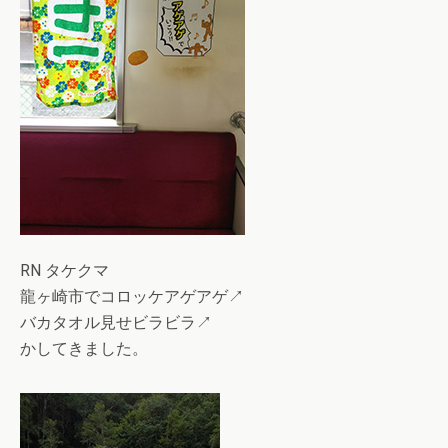
RN タケクマ
龍ヶ崎市でコロッケアゲアゲ↗
バカタオル見せビラビラ↗
かしてきました。