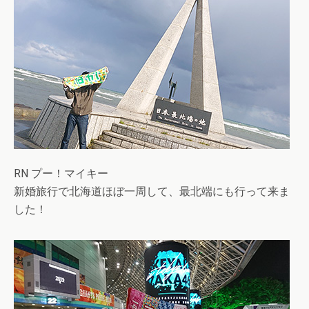
RN プー！マイキー
新婚旅行で北海道ほぼ一周して、最北端にも行って来ま
した！