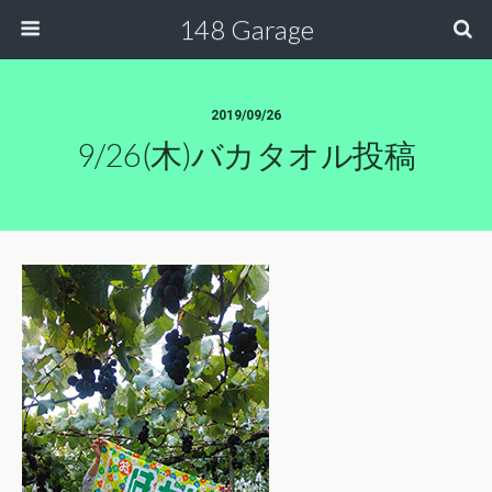
148 Garage
2019/09/26
9/26(木)バカタオル投稿