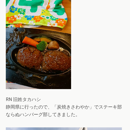
RN 旧姓タカハシ
静岡県に行ったので、「炭焼きさわやか」でステーキ部
ならぬハンバーグ部してきました。