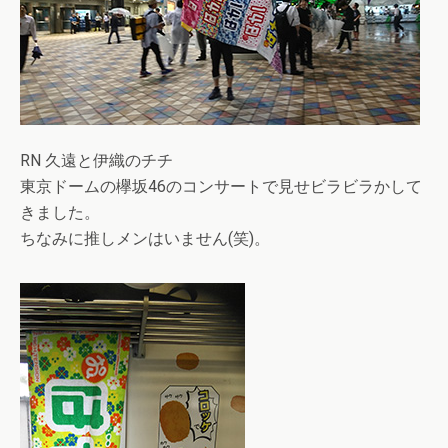
RN 久遠と伊織のチチ
東京ドームの欅坂46のコンサートで見せビラビラかして
きました。
ちなみに推しメンはいません(笑)。