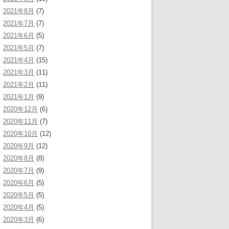
2021年8月
(7)
2021年7月
(7)
2021年6月
(5)
2021年5月
(7)
2021年4月
(15)
2021年3月
(11)
2021年2月
(11)
2021年1月
(9)
2020年12月
(6)
2020年11月
(7)
2020年10月
(12)
2020年9月
(12)
2020年8月
(8)
2020年7月
(9)
2020年6月
(5)
2020年5月
(5)
2020年4月
(5)
2020年3月
(6)