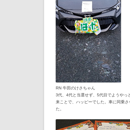
RN 牛田のけさちゃん
3代、4代と当選せず、5代目でようや
来ことで、ハッピーでした。車に同乗さ
た。