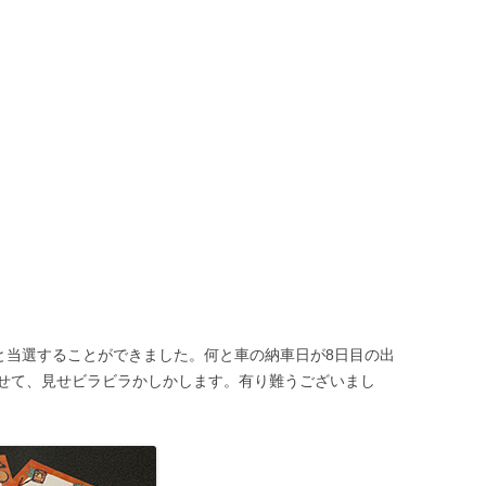
っと当選することができました。何と車の納車日が8日目の出
せて、見せビラビラかしかします。有り難うございまし