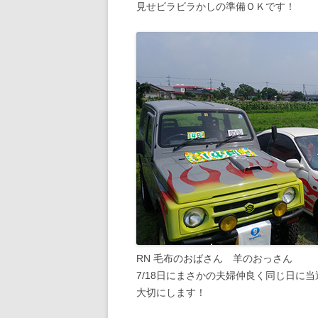
見せビラビラかしの準備ＯＫです！
RN 毛布のおばさん 羊のおっさん
7/18日にまさかの夫婦仲良く同じ日に
大切にします！