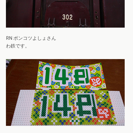
RN ポンコツよしょさん
わ鉄です。