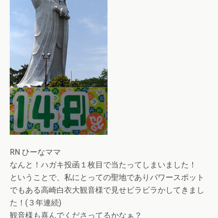
RN ひーなママ
なんと！ハガキ投函１枚目で当たってしまいました！
ということで、私にとっての聖地でありパワースポット
でもある高崎白衣大観音様で見せビラビラかしてきまし
た！(３年連続)
観音様も喜んでくださってるかなぁ？