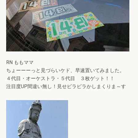
RN ももママ
ちょーーーっと見づらいケド、早速置いてみました。
４代目・オーケストラ・５代目 ３枚ゲット！！
注目度UP間違い無し！見せビラビラかしまくりま～す