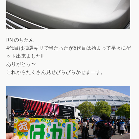
RN のちたん
4代目は抽選ギリで当たったが5代目は始まって早々にゲ
ット出来ました‼︎
ありがとぅ〜
これからたくさん見せびらびらかせまーす。