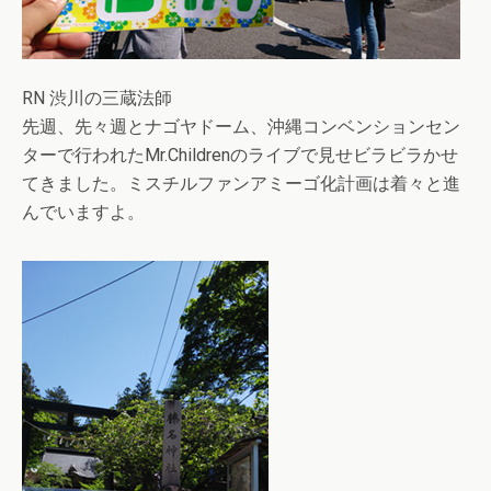
RN 渋川の三蔵法師
先週、先々週とナゴヤドーム、沖縄コンベンションセン
ターで行われたMr.Childrenのライブで見せビラビラかせ
てきました。ミスチルファンアミーゴ化計画は着々と進
んでいますよ。