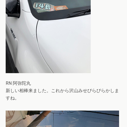
RN 阿弥陀丸
新しい相棒来ました。これから沢山みせびらびらかしま
すね。