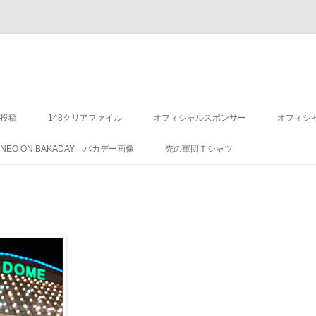
投稿
148クリアファイル
オフィシャルスポンサー
オフィシ
8 NEO ON BAKADAY バカデー画像
禿の軍団Ｔシャツ