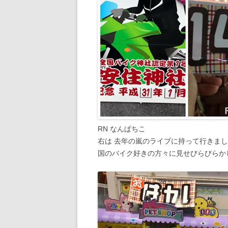
RN なんぱちこ
右は 去年の嵐のライブに持って行きま
国のバイク好きの方々に見せびらびらか