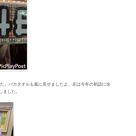
した。バカタオルも嵐に見せましたよ。左は今年の初詣に全
しました。