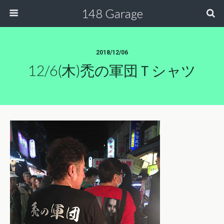
148 Garage
2018/12/06
12/6(木)禿の軍団Ｔシャツ