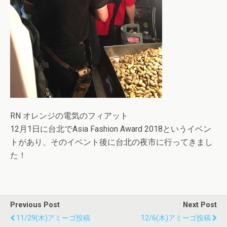
RN オレンジの電気のフィアット
12月1日に台北でAsia Fashion Award 2018というイベン
トがあり、そのイベント後に台北の夜市に行ってきまし
た！
Previous Post
Next Post
11/29(木)アミーゴ投稿
12/6(木)アミーゴ投稿