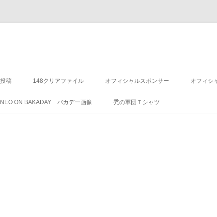
投稿
148クリアファイル
オフィシャルスポンサー
オフィシ
8 NEO ON BAKADAY バカデー画像
禿の軍団Ｔシャツ