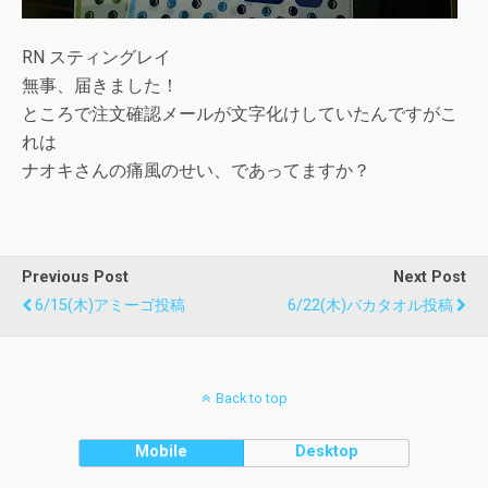
RN スティングレイ
無事、届きました！
ところで注文確認メールが文字化けしていたんですがこ
れは
ナオキさんの痛風のせい、であってますか？
Previous Post
Next Post
6/15(木)アミーゴ投稿
6/22(木)バカタオル投稿
Back to top
Mobile
Desktop