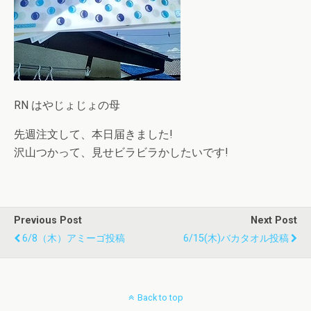
RN はやじょじょの母
先週注文して、本日届きました!
沢山つかって、見せビラビラかしたいです!
Previous Post
Next Post
6/8（木）アミーゴ投稿
6/15(木)バカタオル投稿
Back to top