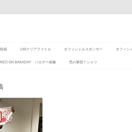
投稿
148クリアファイル
オフィシャルスポンサー
オフィシ
8 NEO ON BAKADAY バカデー画像
禿の軍団Ｔシャツ
稿