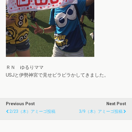
ＲＮ ゆるりママ
USJと伊勢神宮で見せビラビラかしてきました。
Previous Post
Next Post
2/23（木）アミーゴ投稿
3/9（木）アミーゴ投稿