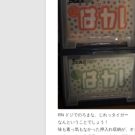
RN ドジでのろまな、じれっタイガー
なんということでしょう！
味も素っ気もなかった押入れ収納が、オ