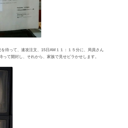
を待って、速攻注文、15日AM１１：１５分に、局員さん
待って開封し、それから、家族で見せビラかせします。