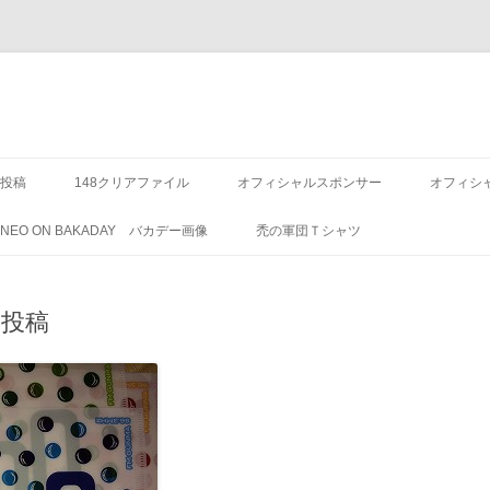
投稿
148クリアファイル
オフィシャルスポンサー
オフィシ
8 NEO ON BAKADAY バカデー画像
禿の軍団Ｔシャツ
ル投稿