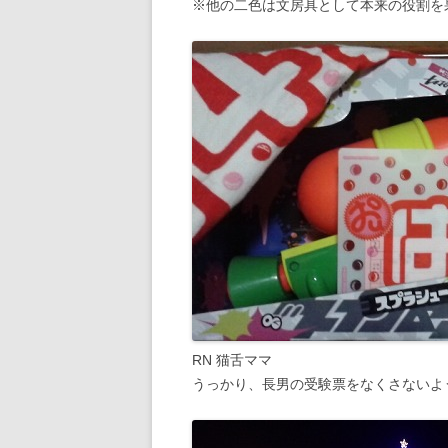
※他の二色は文房具として本来の役割を
RN 猫舌ママ
うっかり、長男の受験票をなくさないよ