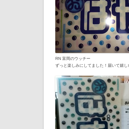
RN 富岡のウッチー
ずっと楽しみにしてました！届いて嬉し