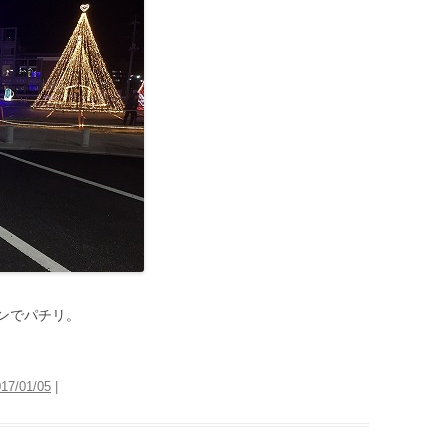
ンでパチリ。
17/01/05
|