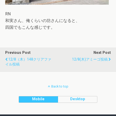
RN
和実さん、俺くらいの坊さんになると、
四国でもこんな感じです。
Previous Post
Next Post
12/8（木）148クリアファ
12/8(木)アミーゴ投稿
イル投稿
Back to top
Mobile
Desktop