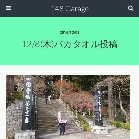
148 Garage
2016/12/08
12/8(木)バカタオル投稿