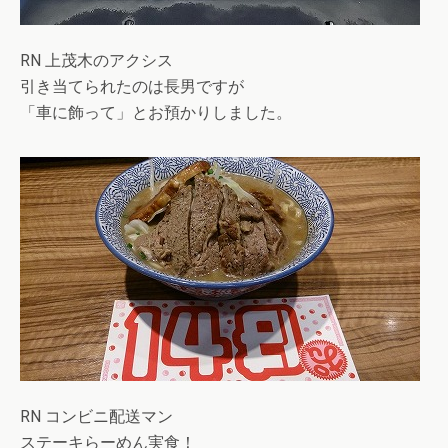
RN 上茂木のアクシス
引き当てられたのは長男ですが
「車に飾って」とお預かりしました。
RN コンビニ配送マン
ステーキらーめん実食！