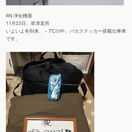
RN 浄化槽屋
11月23日、草津某所
いよいよ冬到来、－7℃の中、バカステッカー搭載仕事車
です。