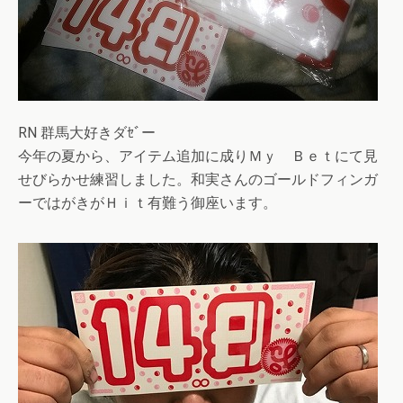
RN 群馬大好きダｾﾞー
今年の夏から、アイテム追加に成りＭｙ Ｂｅｔにて見
せびらかせ練習しました。和実さんのゴールドフィンガ
ーではがきがＨｉｔ有難う御座います。