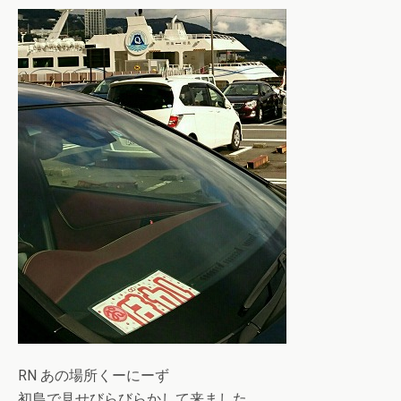
RN あの場所くーにーず
初島で見せびらびらかして来ました。