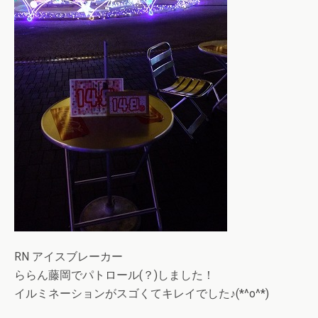
RN アイスブレーカー
ららん藤岡でパトロール(？)しました！
イルミネーションがスゴくてキレイでした♪(*^o^*)