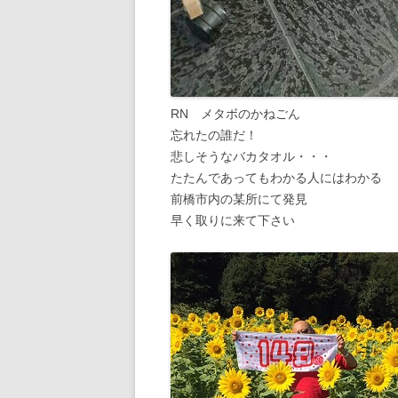
RN メタボのかねごん
忘れたの誰だ！
悲しそうなバカタオル・・・
たたんであってもわかる人にはわかる
前橋市内の某所にて発見
早く取りに来て下さい