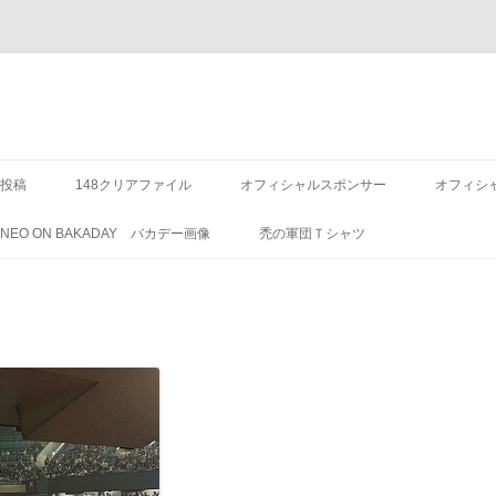
投稿
148クリアファイル
オフィシャルスポンサー
オフィシ
8 NEO ON BAKADAY バカデー画像
禿の軍団Ｔシャツ