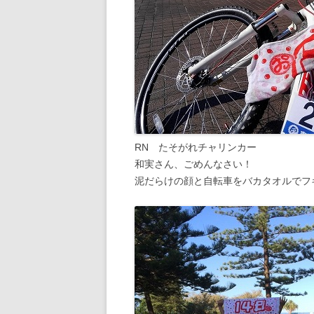
RN たそがれチャリンカー
和実さん、ごめんなさい！
泥だらけの顔と自転車をバカタオルでフ