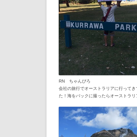
RN ちゃんぴろ
会社の旅行でオーストラリアに行ってき
た！海をバックに撮ったらオーストラリア