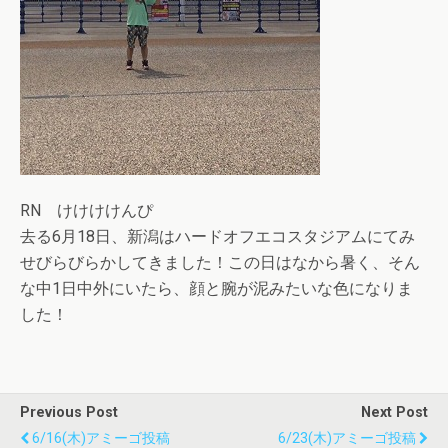
RN けけけけんぴ
去る6月18日、新潟はハードオフエコスタジアムにてみ
せびらびらかしてきました！この日はなから暑く、そん
な中1日中外にいたら、顔と腕が泥みたいな色になりま
した！
Previous Post
Next Post
6/16(木)アミーゴ投稿
6/23(木)アミーゴ投稿