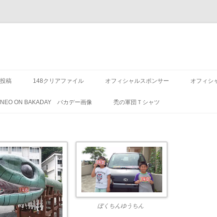
投稿
148クリアファイル
オフィシャルスポンサー
オフィシ
8 NEO ON BAKADAY バカデー画像
禿の軍団Ｔシャツ
ぼくちんゆうちん