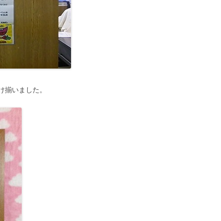
け揃いました。