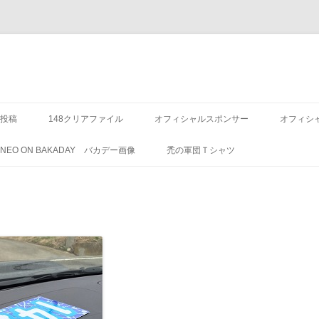
投稿
148クリアファイル
オフィシャルスポンサー
オフィシ
8 NEO ON BAKADAY バカデー画像
禿の軍団Ｔシャツ