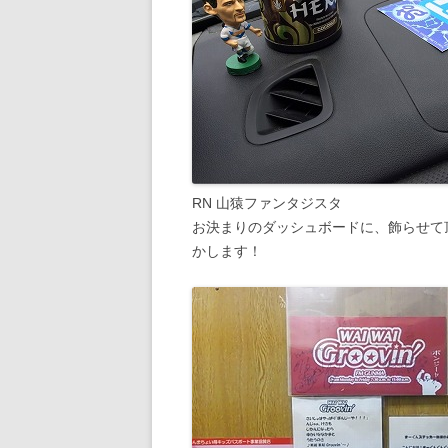
RN 山猿ファンタジスタ
お決まりのダッシュボードに、飾らせて
かします！