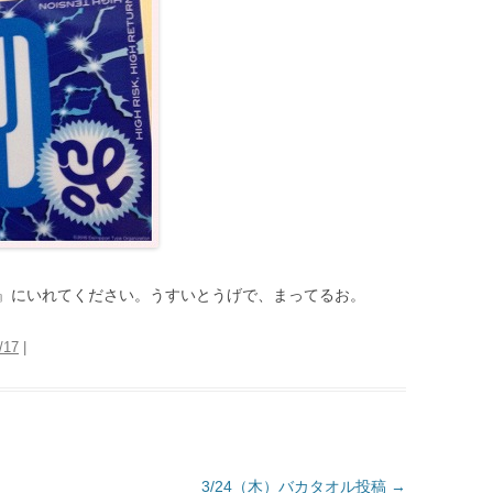
』にいれてください。うすいとうげで、まってるお。
/17
|
3/24（木）バカタオル投稿
→