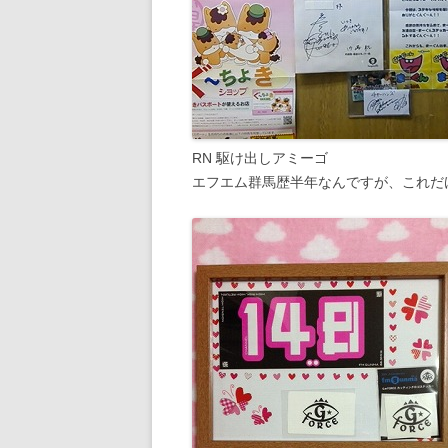
RN 駆け出しアミーゴ
エフエム群馬歴半年なんですが、これだ