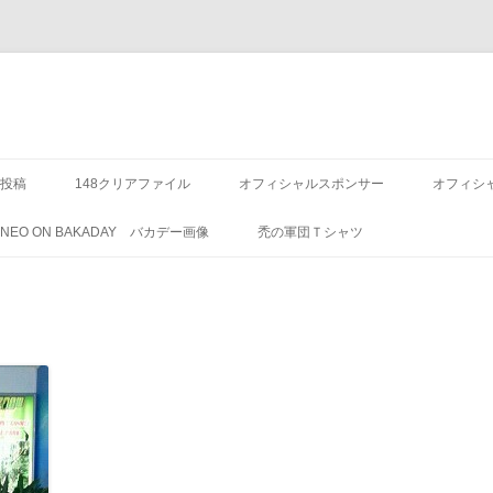
投稿
148クリアファイル
オフィシャルスポンサー
オフィシ
8 NEO ON BAKADAY バカデー画像
禿の軍団Ｔシャツ