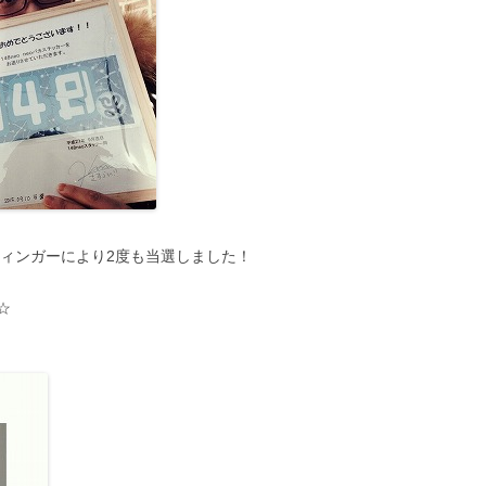
フィンガーにより2度も当選しました！
☆