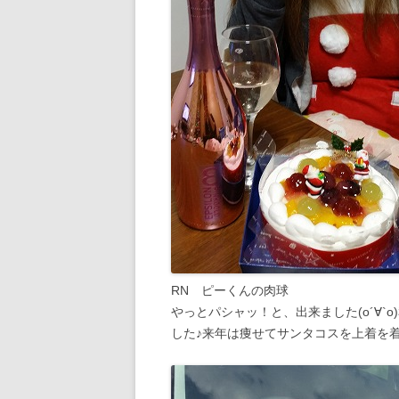
RN ピーくんの肉球
やっとパシャッ！と、出来ました(о´∀
した♪来年は痩せてサンタコスを上着を着な