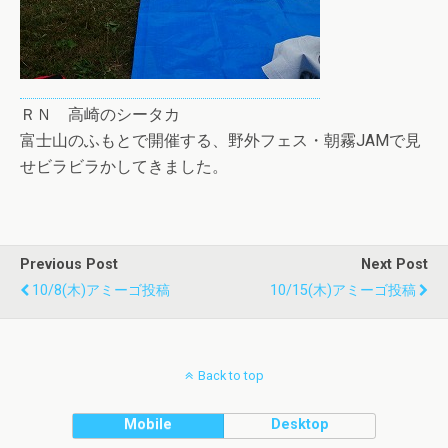
ＲＮ 高崎のシータカ
富士山のふもとで開催する、野外フェス・朝霧JAMで見
せビラビラかしてきました。
Previous Post
Next Post
10/8(木)アミーゴ投稿
10/15(木)アミーゴ投稿
Back to top
Mobile
Desktop