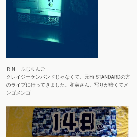
ＲＮ ふじりんご
クレイジーケンバンドじゃなくて、元Hi-STANDARDの方
のライブに行ってきました。和実さん、写りが暗くてメ
ンゴメンゴ！