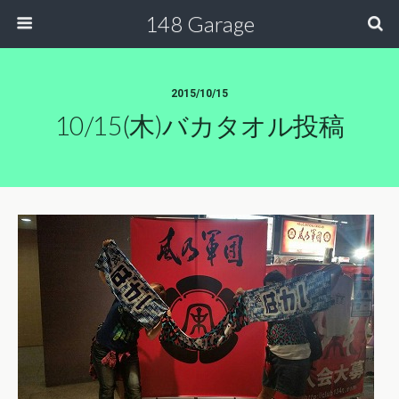
148 Garage
2015/10/15
10/15(木)バカタオル投稿