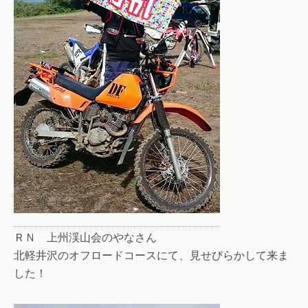
ＲＮ 上州渓山会のやなさん
北軽井沢のオフロードコースにて、見せびらかして来ま
した！