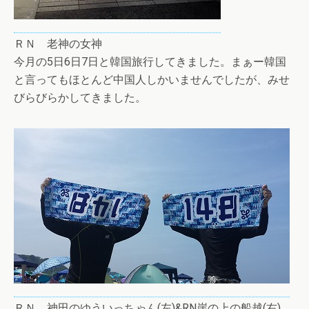
ＲＮ 老神の女神
今月の5日6日7日と韓国旅行してきました。まぁー韓国
と言ってもほとんど中国人しかいませんでしたが、みせ
びらびらかしてきました。
ＲＮ 神田のゆういっちゃん(左)&RN崖の上の船越(右)