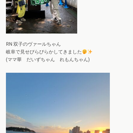
RN 双子のヴァールちゃん
岐阜で見せびらびらかしてきました
(ママ華 だいずちゃん れもんちゃん)