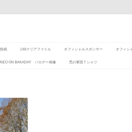
投稿
148クリアファイル
オフィシャルスポンサー
オフィシ
8 NEO ON BAKADAY バカデー画像
禿の軍団Ｔシャツ