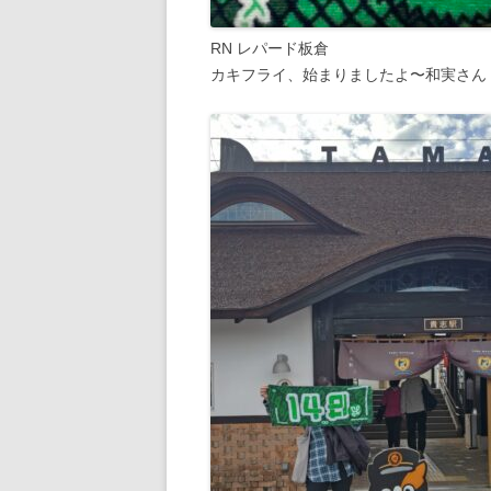
RN レパード板倉
カキフライ、始まりましたよ〜和実さん