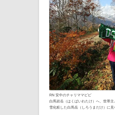
RN 安中のチャリママピピ
白馬岩岳（はくばいわたけ）へ、世帯主
雪化粧した白馬岳（しろうまだけ）に見