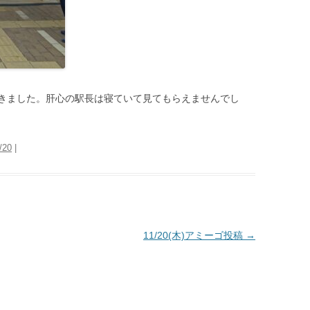
きました。肝心の駅長は寝ていて見てもらえませんでし
/20
|
11/20(木)アミーゴ投稿
→