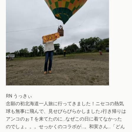
RN うっきぃ
念願の初北海道一人旅に行ってきました！ニセコの熱気
球も無事に飛んで、見せびらびらかしました♪行き帰りは
アンコのぉＴを来てたのに…なぜこの日に着てなかった
のでしょ。。。せっかくのコラボが…。和実さん…「どん