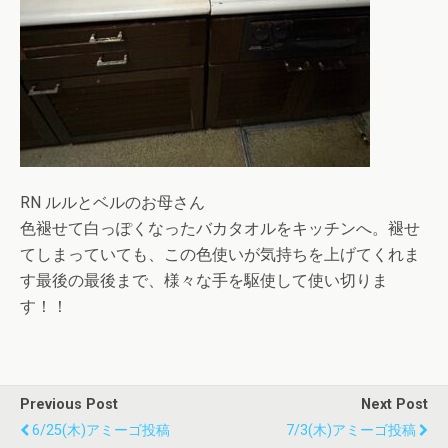
RN ルルとベルのお母さん
色褪せて白っぽくなったバカタオルをキッチンへ。褪せ
てしまっていても、この色使いが気持ちを上げてくれま
す最後の最後まで、様々な手を駆使して使い切りま
す！！
Previous Post
Next Post
6/25(木)アミーゴ投稿
7/3(木)アミーゴ投稿