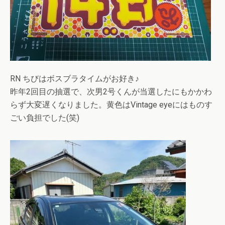
RN ちびはボスブラタイムがお好き♪
昨年2回目の抽選で、次男2号くんが当選したにもかかわ
らず大変遅くなりました。黄色はVintage eyeにはものす
ごい負担でした(笑)