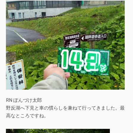
RN ぽんづけ太郎
野反湖へ下見と車の慣らしを兼ねて行ってきました。最
高なところですね。