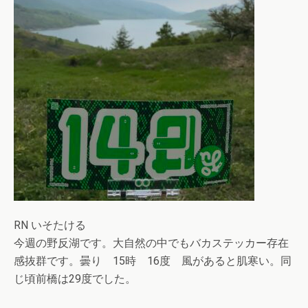
RN いそたける
今週の野反湖です。大自然の中でもバカステッカー存在
感抜群です。曇り 15時 16度 風があると肌寒い。同
じ頃前橋は29度でした。