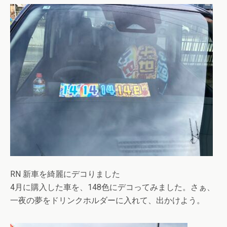
RN 新車を綺麗にデコりました
4月に購入した車を、148色にデコってみました。さぁ、
一夜の夢をドリンクホルダーに入れて、出かけよう。