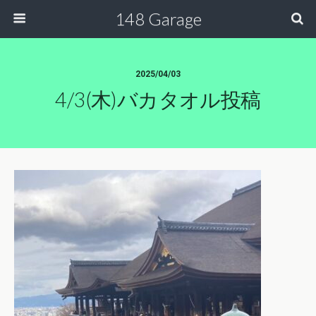
148 Garage
2025/04/03
4/3(木)バカタオル投稿