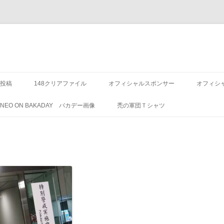
投稿
148クリアファイル
オフィシャルスポンサー
オフィシ
8 NEO ON BAKADAY バカデー画像
禿の軍団Ｔシャツ