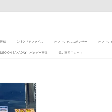
投稿
148クリアファイル
オフィシャルスポンサー
オフィシ
8 NEO ON BAKADAY バカデー画像
禿の軍団Ｔシャツ