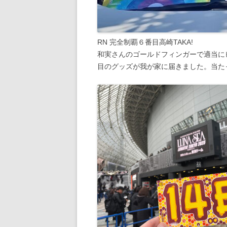
RN 完全制覇６番目高崎TAKA!
和実さんのゴールドフィンガーで適当にピ
目のグッズが我が家に届きました。当た