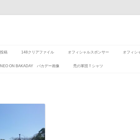
投稿
148クリアファイル
オフィシャルスポンサー
オフィシ
8 NEO ON BAKADAY バカデー画像
禿の軍団Ｔシャツ