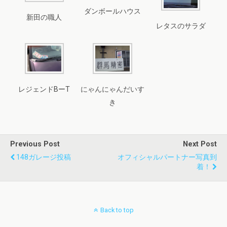
ダンボールハウス
新田の職人
レタスのサラダ
レジェンドBーT
にゃんにゃんだいす
き
Previous Post
Next Post
148ガレージ投稿
オフィシャルパートナー写真到
着！
Back to top