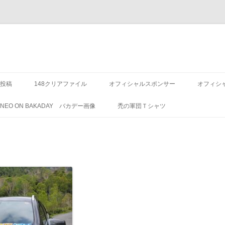
投稿
148クリアファイル
オフィシャルスポンサー
オフィシ
8 NEO ON BAKADAY バカデー画像
禿の軍団Ｔシャツ