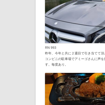
RN 993
昨年、今年と共に２週目で引き当てて頂
コンビニの駐車場でアミーゴさんに声を
す。毎度あり。