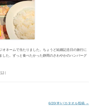
ジオネームで当たりました。ちょうど結婚記念日の旅行に
ました。ずっと食べたかった静岡のさわやかのハンバーグ
/13
|
6/20(木)バカタオル投稿
→