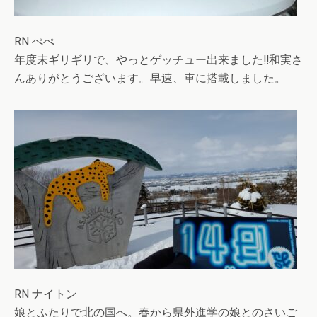
RN ぺぺ
年度末ギリギリで、やっとゲッチュー出来ました‼︎和実さ
んありがとうございます。早速、車に搭載しました。
RN ナイトン
娘とふたりで北の国へ。春から県外進学の娘とのさいご