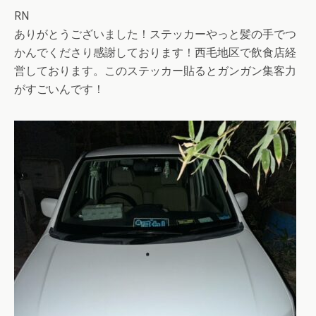
RN
ありがとうございました！ステッカーやっと髪の手でつ
かんでくださり感謝しております！西毛地区で飲食店経
営しております。このステッカー貼るとガンガン集客力
がすごいんです！