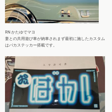
RN かたゆでマヨ
妻との共用遊び車が納車されまず最初に施したカスタム
はバカステッカー搭載です。