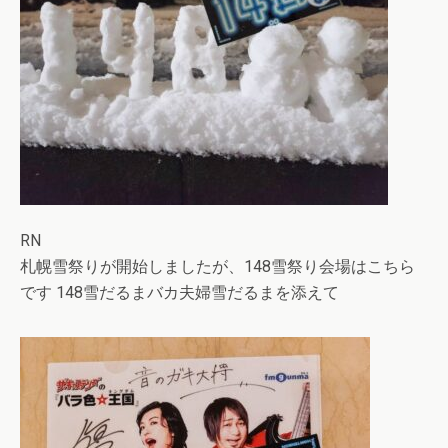
RN
札幌雪祭りが開始しましたが、148雪祭り会場はこちら
です 148雪だるまバカ夫婦雪だるまを添えて