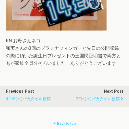
RN お母さんネコ
和実さんの3回のプラチナフィンガーと先日の公開収録
の際に頂いた誕生日プレゼントの王国民証明書で両方と
もが家族全員分そろいました！ありがとうございます
Previous Post
Next Post
2/8(木)バカタオル投稿
2/15(木)バカタオル投稿
Back to top