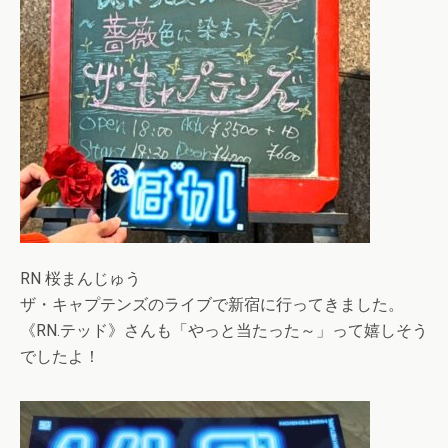
RN 桜まんじゅう
ザ・キャプテンズのライブで新宿に行ってきました。
《RN.テッド》さんも「やっと当たった～」って嬉しそう
でしたよ！