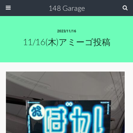
148 Garage
2023/11/16
11/16(木)アミーゴ投稿