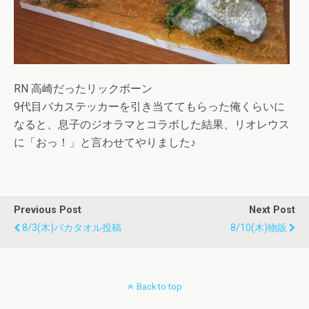
RN 高崎だったリックボーン
9代目バカステッカーを引き当ててもらった俺くらいに
なると、息子のジオラマとコラボした結果、リオレウス
に「おっ！」と言わせてやりました♪
Previous Post
Next Post
8/3(木)バカタオル投稿
8/10(木)物販
Back to top