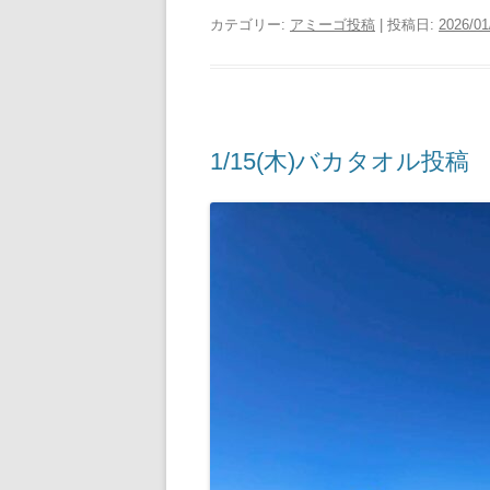
カテゴリー:
アミーゴ投稿
| 投稿日:
2026/01
1/15(木)バカタオル投稿