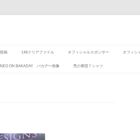
投稿
148クリアファイル
オフィシャルスポンサー
オフィシ
8 NEO ON BAKADAY バカデー画像
禿の軍団Ｔシャツ