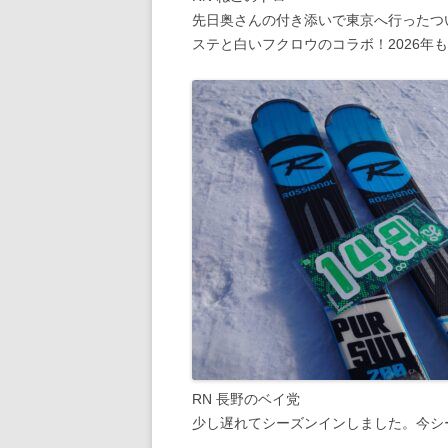
先日奥さんの付き添いで東京へ行ったつ
ステと白いフクロウのコラボ！2026年
RN 長野のベイ党
少し遅れてシーズンインしました。今シ