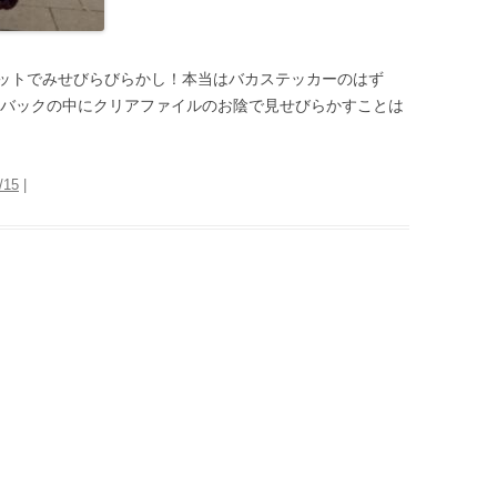
ットでみせびらびらかし！本当はバカステッカーのはず
、バックの中にクリアファイルのお陰で見せびらかすことは
/15
|