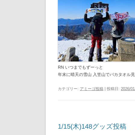
RN いつまでもずーっと
年末に晴天の雪山 入笠山でバカタオル
カテゴリー:
アミーゴ投稿
| 投稿日:
2026/01
1/15(木)148グッズ投稿