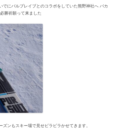
いでにバルブレイブとのコラボをしていた熊野神社へ バカ
も必勝祈願って来ました
ーズンもスキー場で見せビラビラかせてきます。