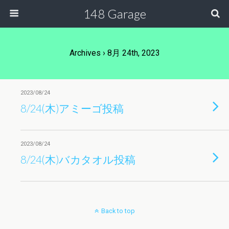
148 Garage
Archives › 8月 24th, 2023
2023/08/24
8/24(木)アミーゴ投稿
2023/08/24
8/24(木)バカタオル投稿
Back to top